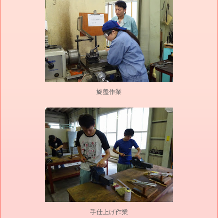
旋盤作業
手仕上げ作業