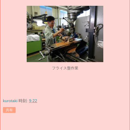
フライス盤作業
kurotaki
時刻:
9:22
共有