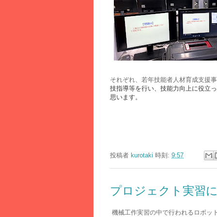
それぞれ、若年技能者人材育成支援事
技指導等を行い、技能力向上に役立っ
思います。
投稿者
kurotaki
時刻:
9:57
プロジェクト実習
機械工作実習の中で行われるロボッ