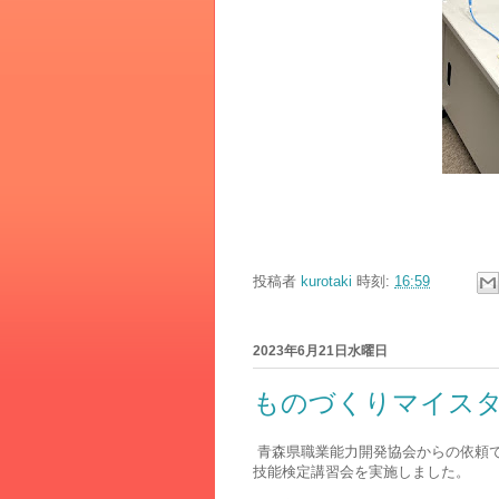
投稿者
kurotaki
時刻:
16:59
2023年6月21日水曜日
ものづくりマイス
青森県職業能力開発協会からの依頼
技能検定講習会を実施しました。