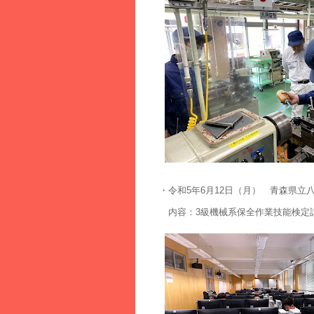
・令和5年6月12日（月） 青森県立
内容：3級機械系保全作業技能検定