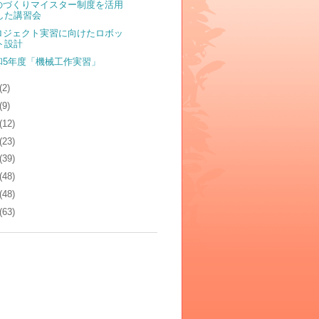
のづくりマイスター制度を活用
した講習会
ロジェクト実習に向けたロボッ
ト設計
和5年度「機械工作実習」
(2)
(9)
(12)
(23)
(39)
(48)
(48)
(63)