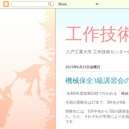
工作技
八戸工業大学 工作技術センター
2023年6月23日金曜日
機械保全3級講習会
令和5年度前期日程で行われる「機械
今回の受験生は17名で、3年生が9名
受験生には、5月中旬から7回の講習
た。ただ、それぞれの学習により全員
です。