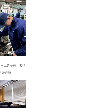
八戸工業高校 33名
試験課題