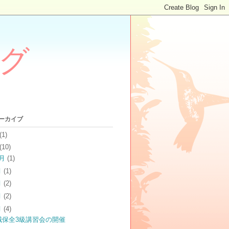
グ
アーカイブ
(1)
(10)
2月
(1)
月
(1)
月
(2)
月
(2)
月
(4)
械保全3級講習会の開催