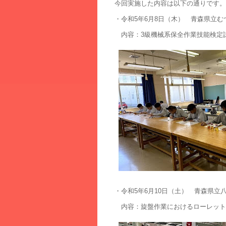
今回実施した内容は以下の通りです。
・令和5年6月8日（木） 青森県立む
内容：3級機械系保全作業技能検定
・令和5年6月10日（土） 青森県立
内容：旋盤作業におけるローレット