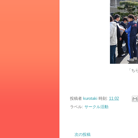
「ち
投稿者
kurotaki
時刻:
11:02
ラベル:
サークル活動
次の投稿