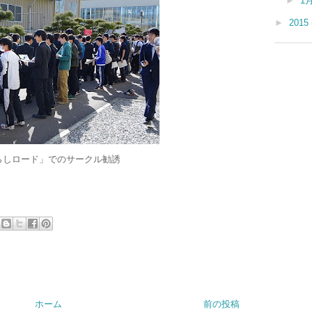
►
1
►
2015
らしロード」でのサークル勧誘
ホーム
前の投稿