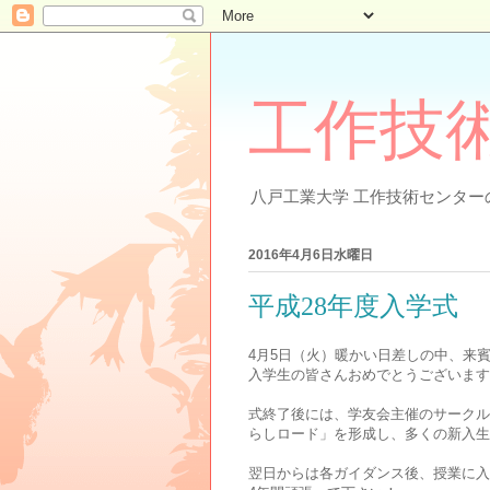
工作技
八戸工業大学 工作技術センター
2016年4月6日水曜日
平成28年度入学式
4月5日（火）暖かい日差しの中、来
入学生の皆さんおめでとうございます
式終了後には、学友会主催のサークル
らしロード」を形成し、多くの新入生
翌日からは各ガイダンス後、授業に入