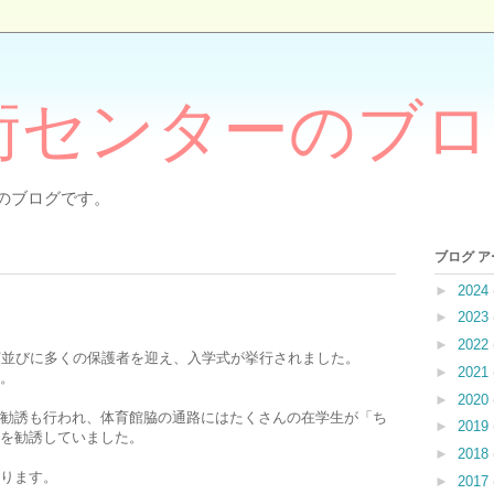
術センターのブロ
のブログです。
ブログ 
►
2024
►
2023
►
2022
賓並びに多くの保護者を迎え、入学式が挙行されました。
►
2021
。
►
2020
勧誘も行われ、体育館脇の通路にはたくさんの在学生が「ち
►
2019
を勧誘していました。
►
2018
ります。
►
2017