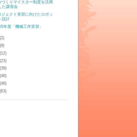
のづくりマイスター制度を活用
した講習会
ロジェクト実習に向けたロボッ
ト設計
和5年度「機械工作実習」
(2)
(9)
(12)
(23)
(39)
(48)
(48)
(63)