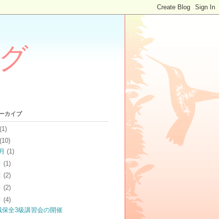
グ
アーカイブ
(1)
(10)
2月
(1)
月
(1)
月
(2)
月
(2)
月
(4)
械保全3級講習会の開催