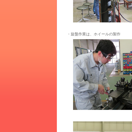
・旋盤作業は、ホイールの製作