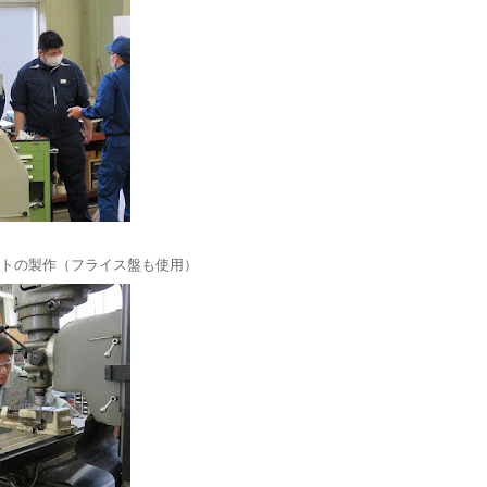
トの製作（フライス盤も使用）