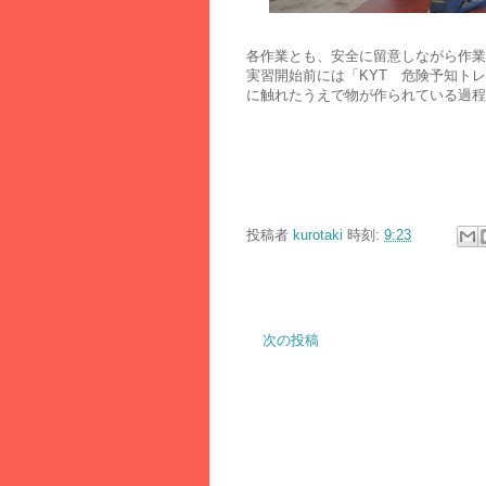
各作業とも、安全に留意しながら作業
実習開始前には「KYT 危険予知ト
に触れたうえで物が作られている過程
投稿者
kurotaki
時刻:
9:23
次の投稿